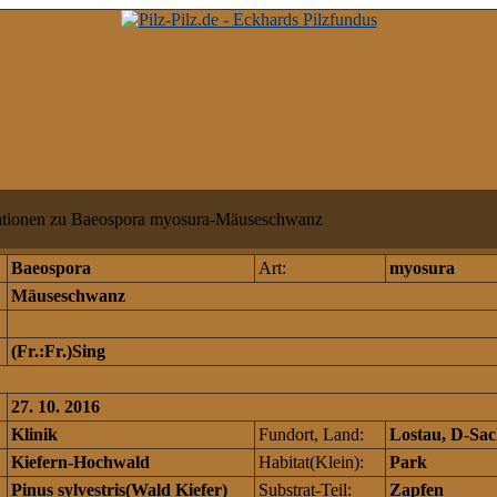
ationen zu Baeospora myosura-Mäuseschwanz
Baeospora
Art:
myosura
Mäuseschwanz
(Fr.:Fr.)Sing
27. 10. 2016
Klinik
Fundort, Land:
Lostau, D-Sac
Kiefern-Hochwald
Habitat(Klein):
Park
Pinus sylvestris(Wald Kiefer)
Substrat-Teil:
Zapfen